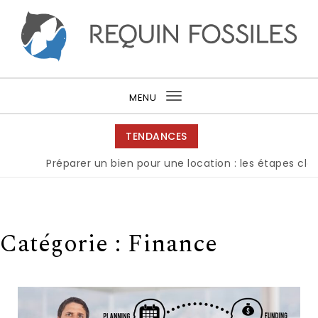
Skip to content
Requin fossiles
MENU
Toggle
navigation
TENDANCES
Préparer un bien pour une location : les étapes clés pour 
Catégorie :
Finance