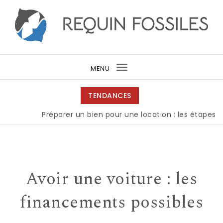
Skip to content
Requin fossiles
MENU
Toggle
navigation
TENDANCES
Préparer un bien pour une location : les étapes clés
Avoir une voiture : les
financements possibles