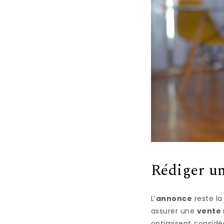
Rédiger un
L’
annonce
reste la
assurer une
vente 
optimisent considé