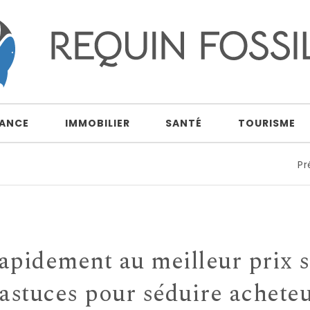
NANCE
IMMOBILIER
SANTÉ
TOURISME
Préparer un bi
apidement au meilleur prix 
s astuces pour séduire acheteu