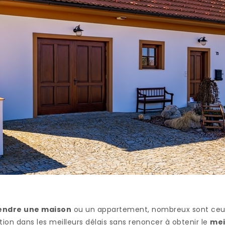
endre une maison
ou un appartement, nombreux sont ceux
tion dans les meilleurs délais sans renoncer à obtenir le
mei