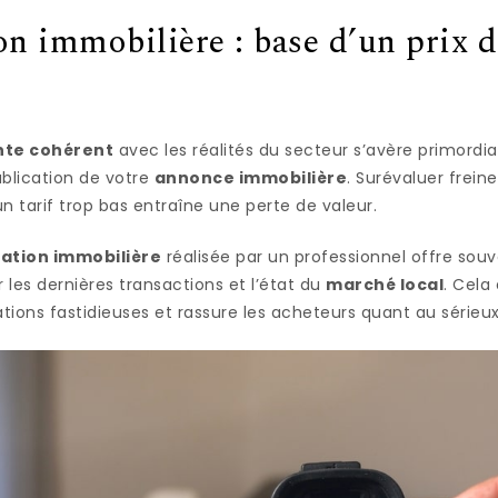
on immobilière : base d’un prix d
nte cohérent
avec les réalités du secteur s’avère primordial
blication de votre
annonce immobilière
. Surévaluer frei
u’un tarif trop bas entraîne une perte de valeur.
ation immobilière
réalisée par un professionnel offre souv
 les dernières transactions et l’état du
marché local
. Cela
ations fastidieuses et rassure les acheteurs quant au série