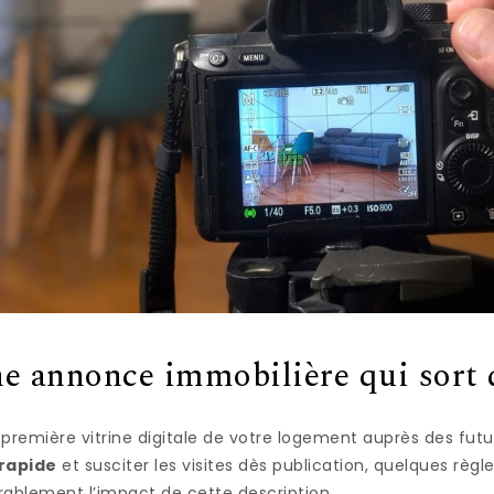
e annonce immobilière qui sort 
 première vitrine digitale de votre logement auprès des futu
rapide
et susciter les visites dès publication, quelques règl
rablement l’impact de cette description.