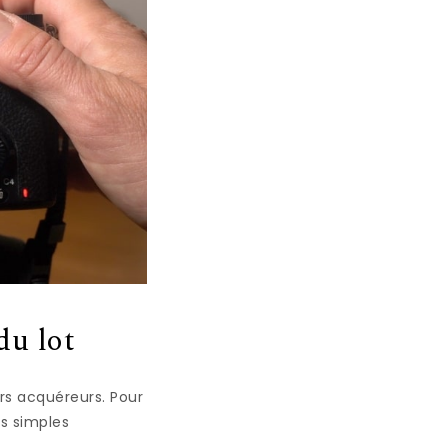
du lot
rs acquéreurs. Pour
es simples