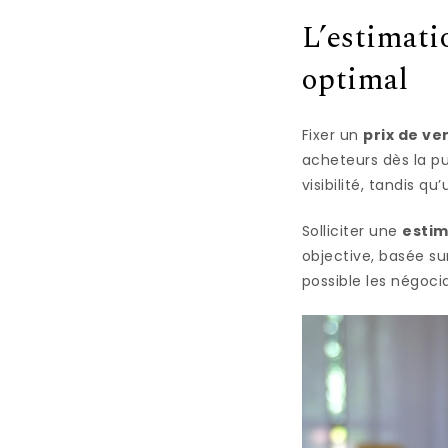
L’estimati
optimal
Fixer un
prix de ve
acheteurs dès la pu
visibilité, tandis q
Solliciter une
estim
objective, basée sur
possible les négoci