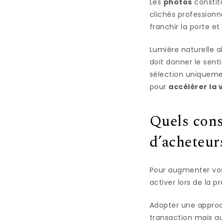
Les
photos
constit
clichés professionn
franchir la porte e
Lumière naturelle a
doit donner le sent
sélection uniquemen
pour
accélérer la 
Quels cons
d’acheteur
Pour augmenter vos 
activer lors de la 
Adopter une approc
transaction mais aus