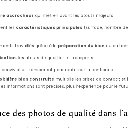
itre accrocheur
qui met en avant les atouts majeurs
ment les
caractéristiques principales
(surface, nombre de
éments travaillés grâce à la
préparation du bien
ou au hom
isation
, les atouts de quartier et transports
 convivial et transparent pour renforcer la confiance
ilière bien construite
multiplie les prises de contact et
us les informations sont précises, plus l’expérience pour le fut
ce des photos de qualité dans l’