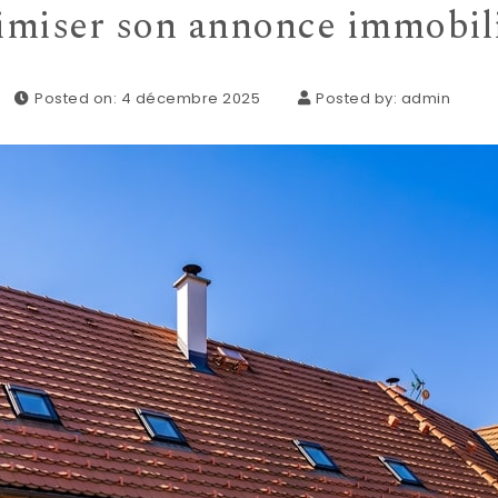
imiser son annonce immobil
Posted on: 4 décembre 2025
Posted by:
admin