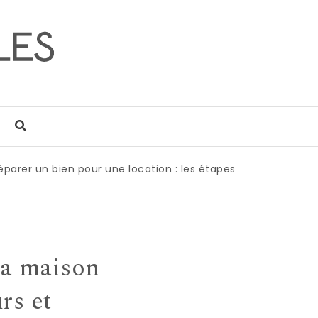
en pour une location : les étapes clés pour optimiser votre p
sa maison
rs et