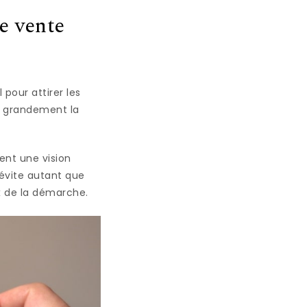
e vente
 pour attirer les
ne grandement la
ent une vision
 évite autant que
ux de la démarche.