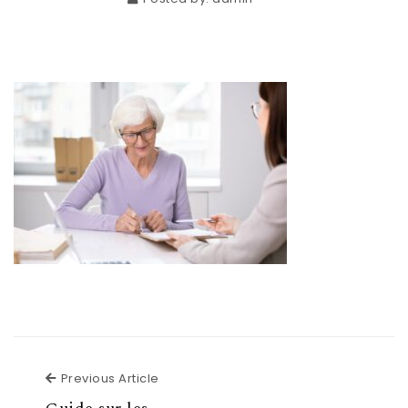
Previous Article
Previous Article