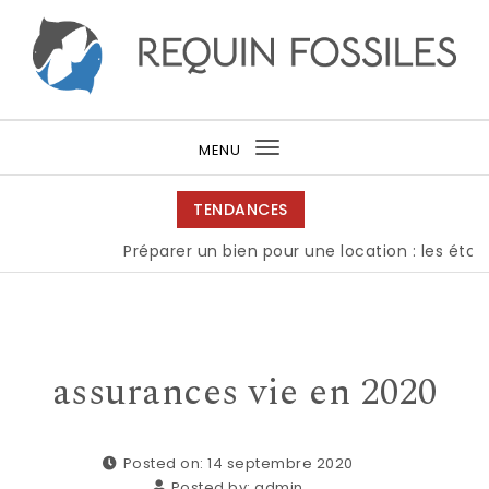
Skip to content
Requin fossiles
MENU
Toggle
navigation
TENDANCES
Préparer un bien pour une location : les étape
assurances vie en 2020
Posted on: 14 septembre 2020
Posted by:
admin