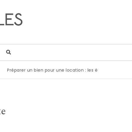
Préparer un bien pour une location : les étapes clés pour o
te