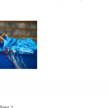
hute ?