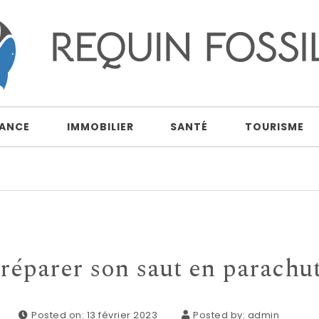
NANCE
IMMOBILIER
SANTÉ
TOURISME
réparer son saut en parachu
Posted on: 13 février 2023
Posted by:
admin