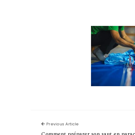
Previous Article
Previous Article
Comment préparer son saut en parac