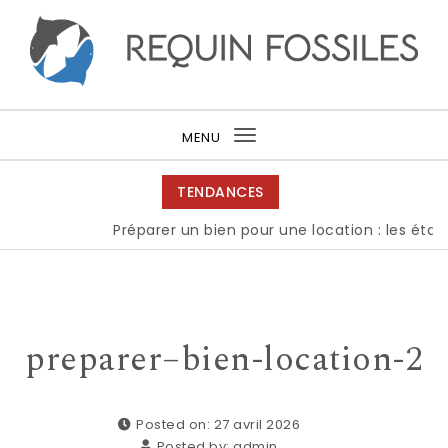
Skip to content
Requin fossiles
MENU
Toggle
navigation
TENDANCES
Préparer un bien pour une location : les étape
preparer–bien-location-2
Posted on: 27 avril 2026
Posted by:
admin